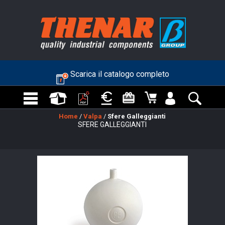
Scarica il catalogo completo
Home
/
Valpa
/
Sfere Galleggianti
SFERE GALLEGGIANTI