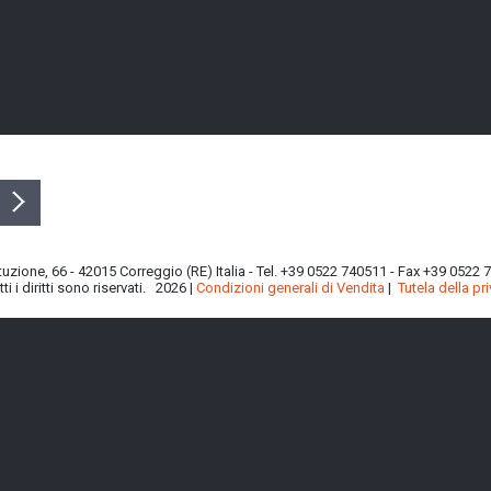
ituzione, 66 - 42015 Correggio (RE) Italia - Tel. +39 0522 740511 - Fax +39 0522
i i diritti sono riservati. 2026 |
Condizioni generali di Vendita
|
Tutela della pr