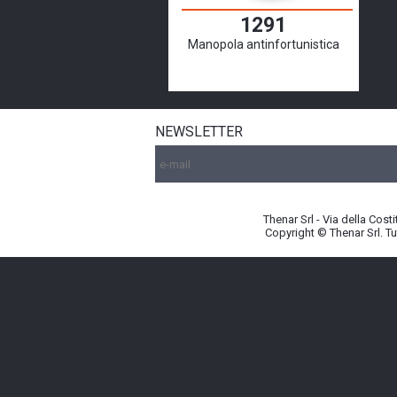
1291
Manopola antinfortunistica
NEWSLETTER
Thenar Srl - Via della Cost
Copyright © Thenar Srl. Tutt