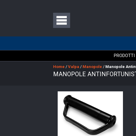
PRODOTTI
Home
/
Valpa
/
Manopole
/
Manopole Antinf
MANOPOLE ANTINFORTUNIS