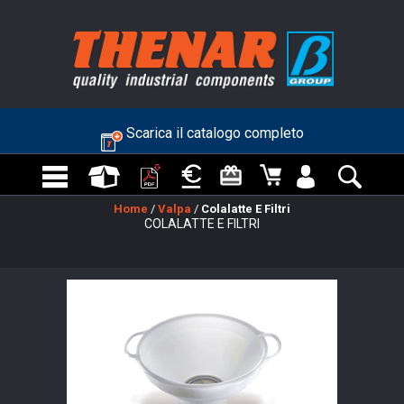
Scarica il catalogo completo
Home
/
Valpa
/
Colalatte E Filtri
COLALATTE E FILTRI