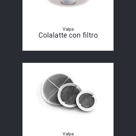
Valpa
Colalatte con filtro
Valpa