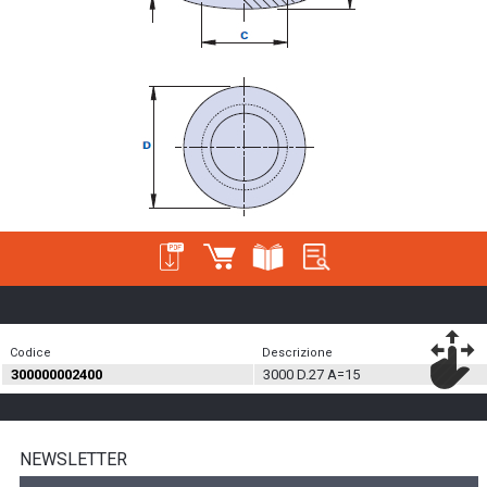
Codice
Descrizione
300000002400
3000 D.27 A=15
NEWSLETTER