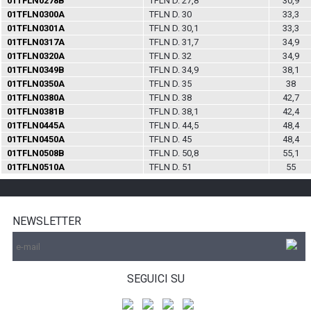
01TFLN0278B
TFLN D. 27,8
30,9
01TFLN0300A
TFLN D. 30
33,3
01TFLN0301A
TFLN D. 30,1
33,3
01TFLN0317A
TFLN D. 31,7
34,9
01TFLN0320A
TFLN D. 32
34,9
01TFLN0349B
TFLN D. 34,9
38,1
01TFLN0350A
TFLN D. 35
38
01TFLN0380A
TFLN D. 38
42,7
01TFLN0381B
TFLN D. 38,1
42,4
01TFLN0445A
TFLN D. 44,5
48,4
01TFLN0450A
TFLN D. 45
48,4
01TFLN0508B
TFLN D. 50,8
55,1
01TFLN0510A
TFLN D. 51
55
NEWSLETTER
SEGUICI SU