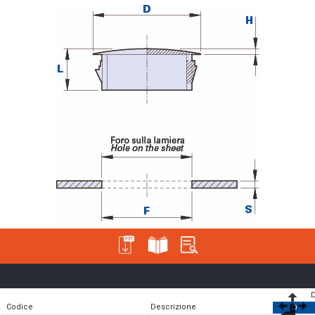
Codice
Descrizione
D