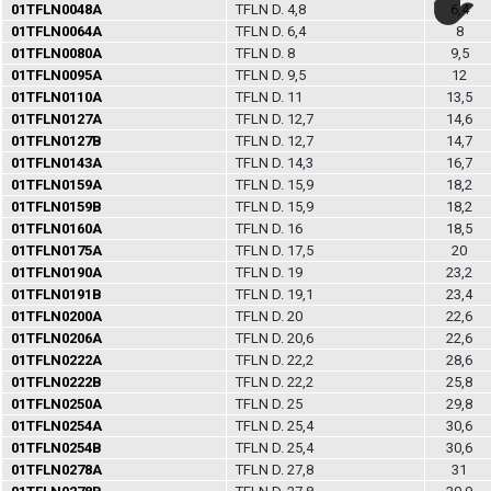
01TFLN0048A
TFLN D. 4,8
6,4
01TFLN0064A
TFLN D. 6,4
8
01TFLN0080A
TFLN D. 8
9,5
01TFLN0095A
TFLN D. 9,5
12
01TFLN0110A
TFLN D. 11
13,5
01TFLN0127A
TFLN D. 12,7
14,6
01TFLN0127B
TFLN D. 12,7
14,7
01TFLN0143A
TFLN D. 14,3
16,7
01TFLN0159A
TFLN D. 15,9
18,2
01TFLN0159B
TFLN D. 15,9
18,2
01TFLN0160A
TFLN D. 16
18,5
01TFLN0175A
TFLN D. 17,5
20
01TFLN0190A
TFLN D. 19
23,2
01TFLN0191B
TFLN D. 19,1
23,4
01TFLN0200A
TFLN D. 20
22,6
01TFLN0206A
TFLN D. 20,6
22,6
01TFLN0222A
TFLN D. 22,2
28,6
01TFLN0222B
TFLN D. 22,2
25,8
01TFLN0250A
TFLN D. 25
29,8
01TFLN0254A
TFLN D. 25,4
30,6
01TFLN0254B
TFLN D. 25,4
30,6
01TFLN0278A
TFLN D. 27,8
31