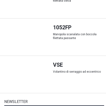
filettata cieca
1052FP
Manopola scanalata con boccola
filettata passante
VSE
Volantino di serraggio ad eccentrico
NEWSLETTER