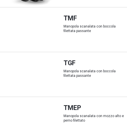
TMF
Manopola scanalata con boccola
filettata passante
TGF
Manopola scanalata con boccola
filettata passante
TMEP
Manopola scanalata con mozzo alto e
perno filettato