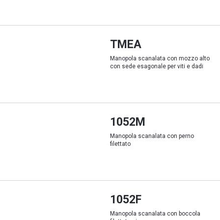
TMEA
Manopola scanalata con mozzo alto
con sede esagonale per viti e dadi
1052M
Manopola scanalata con perno
filettato
1052F
Manopola scanalata con boccola