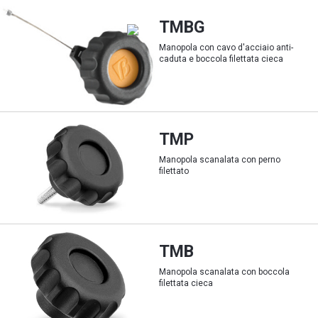
TMBG
Manopola con cavo d'acciaio anti-
caduta e boccola filettata cieca
TMP
Manopola scanalata con perno
filettato
TMB
Manopola scanalata con boccola
filettata cieca