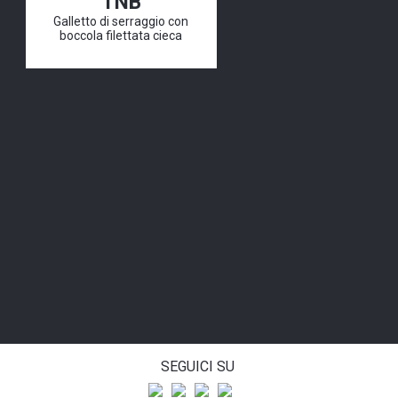
TNB
Galletto di serraggio con
boccola filettata cieca
SEGUICI SU