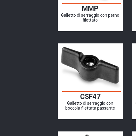
MMP
Galletto di serraggio con perno
filettato
CSF47
Galletto di serraggio con
boccola filettata passante