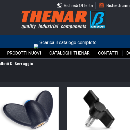
Richiedi Offerta
Richiedi cam
Scarica il catalogo completo
PRODOTTI NUOVI
CATALOGHI THENAR
CONTATTI
D
lletti Di Serraggio