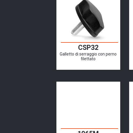
CSP32
Galletto di serraggio con perno
filettato