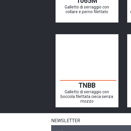
1065M
Galletto di serraggio con
collare e perno filettato
TNBB
Galletto di serraggio con
boccola filettata cieca senza
mozzo
NEWSLETTER