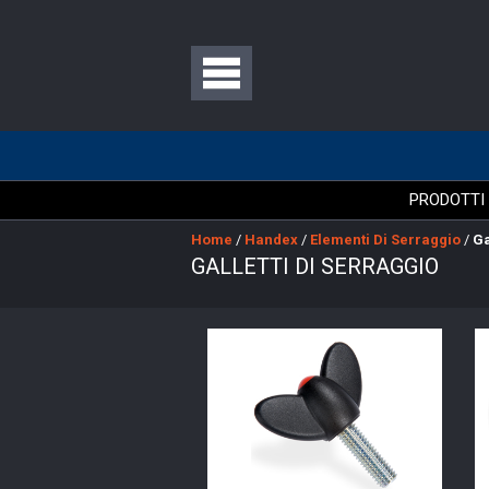
PRODOTTI
Home
/
Handex
/
Elementi Di Serraggio
/
Ga
GALLETTI DI SERRAGGIO