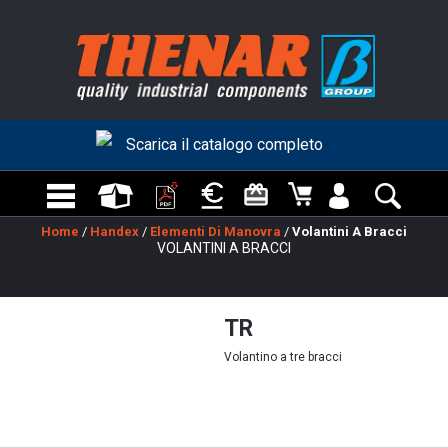
Scarica il catalogo completo
Home
/
Handex
/
Elementi Di Manovra
/
Volantini A Bracci
VOLANTINI A BRACCI
TR
Volantino a tre bracci