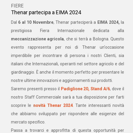
FIERE
Thenar partecipa a EIMA 2024
Dal
6 al 10 Novembre
, Thenar parteciperà a
EIMA 2024,
la
prestigiosa Fiera Internazionale dedicata alla
meccanizzazione agricola
, che si terrà a Bologna. Questo
evento rappresenta per noi di Thenar un'occasione
imperdibile per incontrare di persona i nostri Clienti, sia
italiani che Internazionali, operanti nel settore agricolo e del
giardinaggio. È anche il momento perfetto per presentare le
nostre ultime innovazioni e aggiornamenti sui prodotti.
Saremo presenti presso il
Padiglione 20, Stand A/6
, dove il
nostro Staff Commerciale sarà a tua disposizione per farti
scoprire le
novità Thenar 2024
. Tante interessanti novità
che abbiamo sviluppato per rispondere alle esigenze del
mercato specifico.
Passa a trovarci e approfitta di questa opportunità per