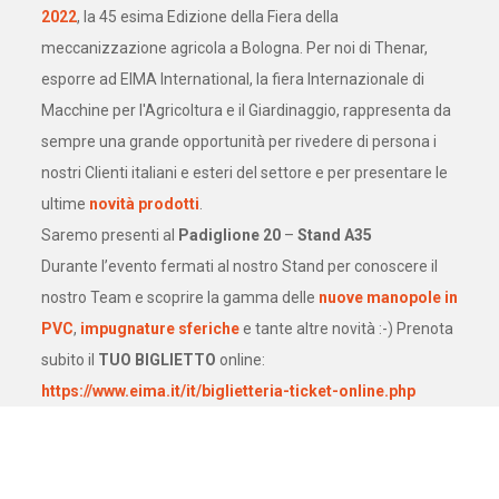
2022
, la 45 esima Edizione della Fiera della
meccanizzazione agricola a Bologna. Per noi di Thenar,
esporre ad EIMA International, la fiera Internazionale di
Macchine per l'Agricoltura e il Giardinaggio, rappresenta da
sempre una grande opportunità per rivedere di persona i
nostri Clienti italiani e esteri del settore e per presentare le
ultime
novità prodotti
.
Saremo presenti al
Padiglione 20
–
Stand A35
Durante l’evento fermati al nostro Stand per conoscere il
nostro Team e scoprire la gamma delle
nuove manopole in
PVC
,
impugnature sferiche
e tante altre novità :-) Prenota
subito il
TUO BIGLIETTO
online:
https://www.eima.it/it/biglietteria-ticket-online.php