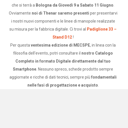
che si terrà a
Bologna da Giovedì 9 a Sabato 11 Giugno
.
Ovviamente
noi di Thenar saremo presenti
per presentarvi
i nostri nuovi componenti e le linee di manopole realizzate
su misura per la fabbrica digitale. Ci trovi al
Padiglione 33 –
Stand D12
!
Per questa
ventesima edizione di MECSPE
, in linea con la
filosofia dell'evento, potri consultare il
nostro Catalogo
Completo in formato Digitale direttamente dal tuo
Smartphone
. Nessuno spreco, schede prodotto sempre
aggiornate e ricche di dati tecnici, sempre più
fondamentali
nelle fasi di progettazione e acquisto
.