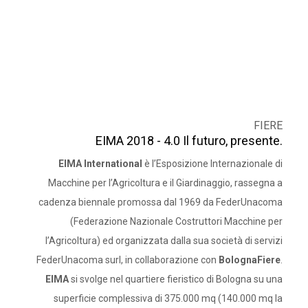
FIERE
EIMA 2018 - 4.0 Il futuro, presente.
EIMA International
è l’Esposizione Internazionale di
Macchine per l’Agricoltura e il Giardinaggio, rassegna a
cadenza biennale promossa dal 1969 da FederUnacoma
(Federazione Nazionale Costruttori Macchine per
l’Agricoltura) ed organizzata dalla sua società di servizi
FederUnacoma surl, in collaborazione con
BolognaFiere
.
EIMA
si svolge nel quartiere fieristico di Bologna su una
superficie complessiva di 375.000 mq (140.000 mq la