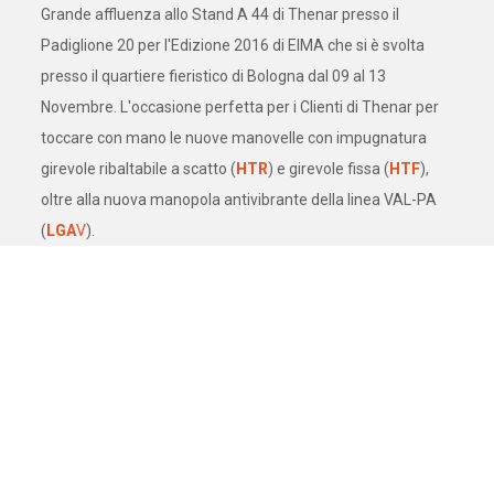
Grande affluenza allo Stand A 44 di Thenar presso il
Padiglione 20 per l'Edizione 2016 di EIMA che si è svolta
presso il quartiere fieristico di Bologna dal 09 al 13
Novembre. L'occasione perfetta per i Clienti di Thenar per
toccare con mano le nuove manovelle con impugnatura
girevole ribaltabile a scatto (
HTR
) e girevole fissa (
HTF
),
oltre alla nuova manopola antivibrante della linea VAL-PA
(
LGA
V
).