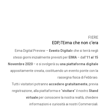
FIERE
EDP, l'Eima che non c'era
Eima Digital Preview –
Evento Digital
e che si terrà negli
stessi giorni inizialmente previsti per
EIMA
– dall’
11 al 15
Novembre 2020
– e si svolgerà su
una piattaforma digitale
appositamente creata, costituendo un evento ponte con la
rassegna fisica di Febbraio.
Tutti i visitatori potranno
accedere gratuitamente
, previa
registrazione, alla piattaforma e "
visitare
" il nostro
Stand
virtuale
per conoscere la nostra realtà, chiedere
informazioni e curiosità ai nostri Commerciali.