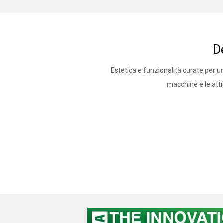
D
Estetica e funzionalità curate per 
macchine e le att