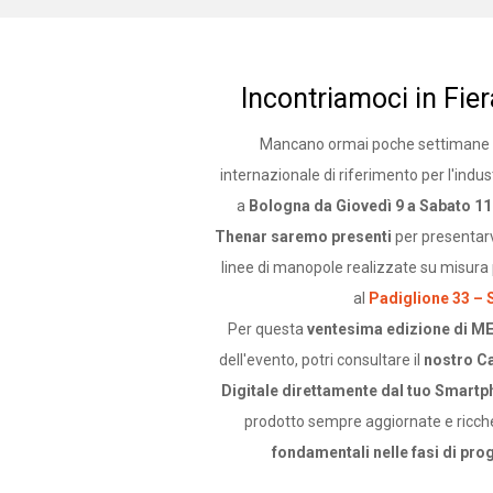
Incontriamoci in Fi
Mancano ormai poche settimane
internazionale di riferimento per l'indus
a
Bologna da Giovedì 9 a Sabato 1
Thenar saremo presenti
per presentarv
linee di manopole realizzate su misura pe
al
Padiglione 33 – 
Per questa
ventesima edizione di 
dell'evento, potri consultare il
nostro Ca
Digitale direttamente dal tuo Smart
prodotto sempre aggiornate e ricche 
fondamentali nelle fasi di pro