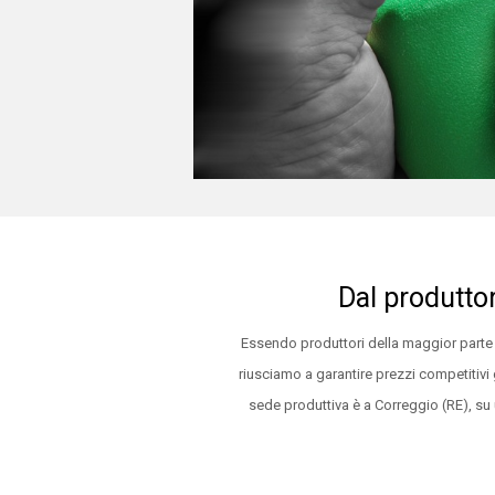
Dal produtto
Essendo produttori della maggior part
riusciamo a garantire prezzi competitivi gr
sede produttiva è a Correggio (RE), su 