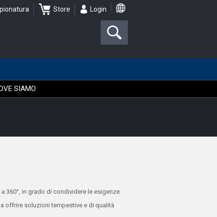
pionatura
Store
Login
OVE SIAMO
 a 360°, in grado di condividere le esigenze
o a offrire soluzioni tempestive e di qualità