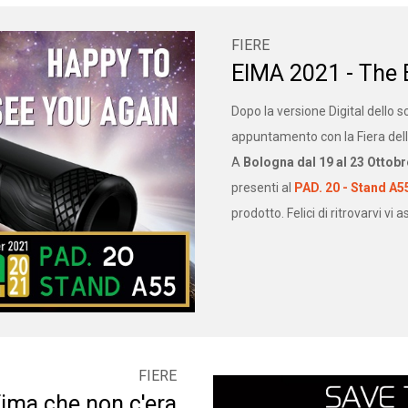
FIERE
EIMA 2021 - The 
Dopo la versione Digital dello s
appuntamento con la Fiera del
A
Bologna dal 19 al 23 Ottobr
presenti al
PAD. 20 - Stand A5
prodotto. Felici di ritrovarvi vi
FIERE
Eima che non c'era