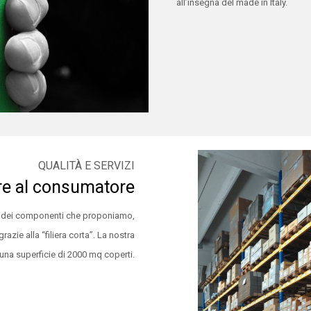
all’insegna del made in Italy.
QUALITÀ E SERVIZI
re al consumatore
e dei componenti che proponiamo,
azie alla “filiera corta”. La nostra
una superficie di 2000 mq coperti.