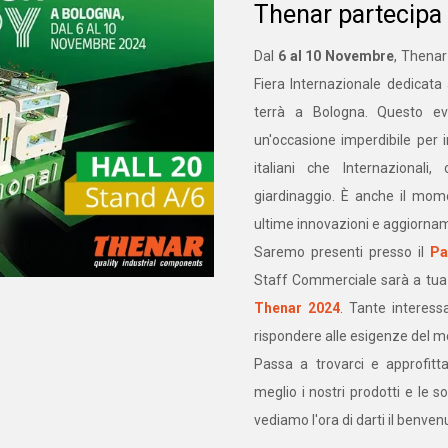
Thenar partecipa
Dal
6 al 10 Novembre
, Thenar
Fiera Internazionale dedicata
terrà a Bologna. Questo ev
un'occasione imperdibile per in
italiani che Internazionali
giardinaggio. È anche il mom
ultime innovazioni e aggiorname
Saremo presenti presso il
Pa
Staff Commerciale sarà a tua d
Thenar 2024
. Tante interess
rispondere alle esigenze del m
Passa a trovarci e approfitt
meglio i nostri prodotti e le 
vediamo l'ora di darti il benven