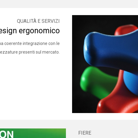
QUALITÀ E SERVIZI
esign ergonomico
una coerente integrazione con le
rezzature presenti sul mercato.
FIERE