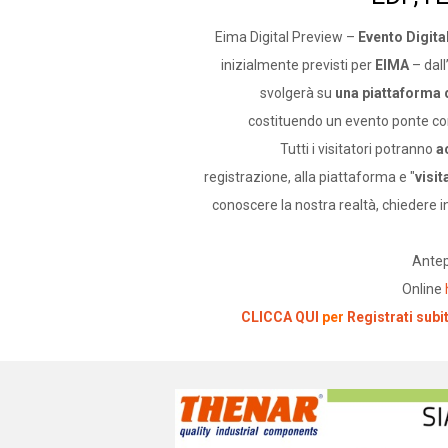
Eima Digital Preview –
Evento Digita
inizialmente previsti per
EIMA
– dall
svolgerà su
una piattaforma 
costituendo un evento ponte con
Tutti i visitatori potranno
a
registrazione, alla piattaforma e "
visit
conoscere la nostra realtà, chiedere i
Ante
Online
:
CLICCA QUI
per
Registrati subi