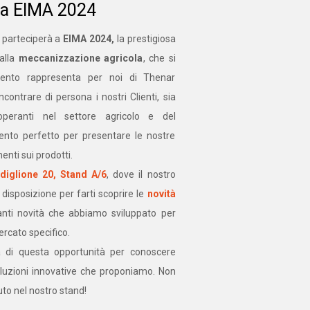
 a EIMA 2024
 parteciperà a
EIMA 2024,
la prestigiosa
 alla
meccanizzazione agricola
, che si
ento rappresenta per noi di Thenar
contrare di persona i nostri Clienti, sia
, operanti nel settore agricolo e del
ento perfetto per presentare le nostre
nti sui prodotti.
diglione 20, Stand A/6
, dove il nostro
isposizione per farti scoprire le
novità
anti novità che abbiamo sviluppato per
ercato specifico.
a di questa opportunità per conoscere
soluzioni innovative che proponiamo. Non
uto nel nostro stand!