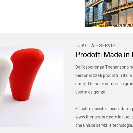
QUALITÀ E SERVIZI
Prodotti Made in I
Dall'esperienza Thenar sono n
personalizzati prodotti in Itali
stock, Thenar è sempre in gra
vostra esigenza.
E' inoltre possibile acquistare i
www.thenarstore.com la nuova 
che unisce servizi e tecnologia.