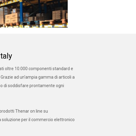
taly
ati oltre 10.000 componenti standard e
a. Grazie ad un'ampia gamma di articoli a
do di soddisfare prontamente ogni
 prodotti Thenar on line su
soluzione per il commercio elettronico