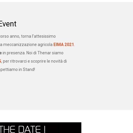
Event
corso anno, torna l’attesissimo
la meccanizzazione agricola
EIMA 2021
.
e
in presenza. Noi di Thenar siamo
5
, per ritrovarci e scoprire le novità di
 aspettiamo in Stand!