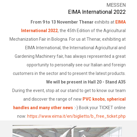
MESSEN
EIMA International 2022
From 9 to 13 November Thenar
exhibits at
EIMA
International 2022
, the 45th Edition of the Agricultural
Mechanization Fair in Bologna. For us at Thenar, exhibiting at
EIMA International, the International Agricultural and
Gardening Machinery fair, has always represented a great
opportunity to personally see our Italian and foreign
customers in the sector and to present the latest products.
We will be present in Hall 20 - Stand A35
During the event, stop at our stand to get to know our team
and discover the range of new
PVC knobs
,
spherical
handles and many other news
:-) Book your TICKET online
now:
https://www.eima.it/en/biglietto/b_free_ticket.php