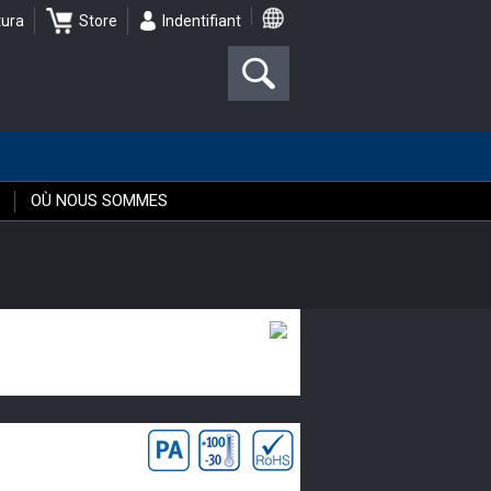
tura
Store
Indentifiant
OÙ NOUS SOMMES