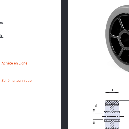
es.
k.
Achète en Ligne
Schéma technique