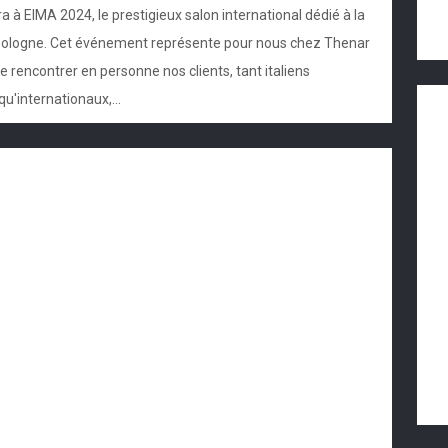
 à EIMA 2024, le prestigieux salon international dédié à la
à Bologne. Cet événement représente pour nous chez Thenar
 rencontrer en personne nos clients, tant italiens
qu'internationaux,...