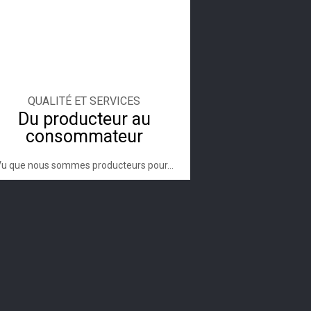
QUALITÉ ET SERVICES
Du producteur au
consommateur
u que nous sommes producteurs pour...