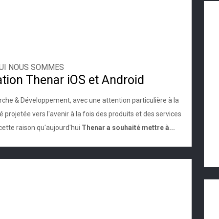
UI NOUS SOMMES
ation Thenar iOS et Android
rche & Développement, avec une attention particulière à la
 projetée vers l'avenir à la fois des produits et des services
cette raison qu'aujourd'hui
Thenar a souhaité mettre à...