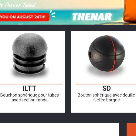
ILTT
SD
Bouchon sphérique pour tubes
Bouton sphérique avec douille
avec section ronde
filetée borgne