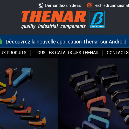
Demandez un devis
Richiedi campiona
Découvrez la nouvelle application Thenar sur Android
UX PRODUITS
TOUS LES CATALOGUES THENAR
CONTACTS