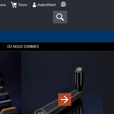
tura
Store
Indentifiant
OÙ NOUS SOMMES