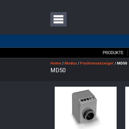
PRODUKTE
Home
/
Modus
/
Positionsanzeiger
/
MD50
MD50