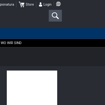
pionatura
Store
Login
WO WIR SIND