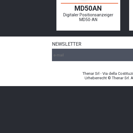
MD50AN
Digitaler Positionsanzeiger
MD50-AN
NEWSLETTER
Thenar Srl - Via della Costitu
Urheberrecht © Thenar Srl. 