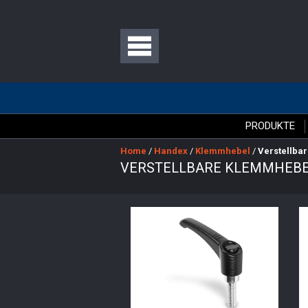
PRODUKTE
Home
/
Handex
/
Klemmhebel
/
Verstellba
VERSTELLBARE KLEMMHEB