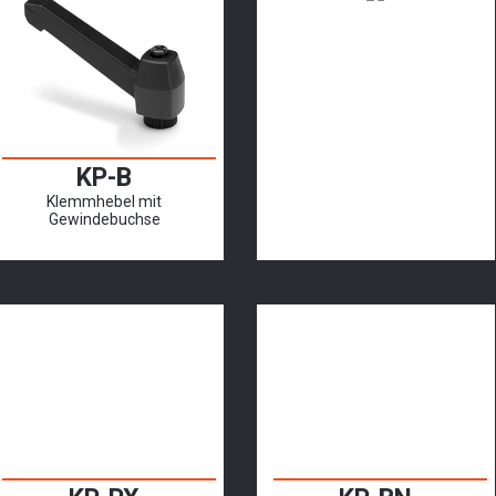
KP-B
Klemmhebel mit
Gewindebuchse