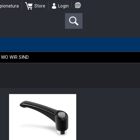
pionatura
Store
Login
WO WIR SIND