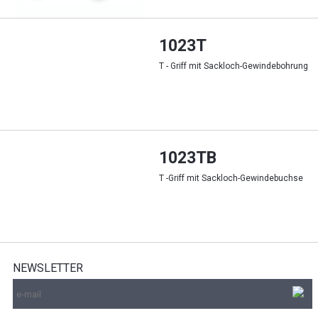
1023T
T - Griff mit Sackloch-Gewindebohrung
1023TB
T -Griff mit Sackloch-Gewindebuchse
NEWSLETTER