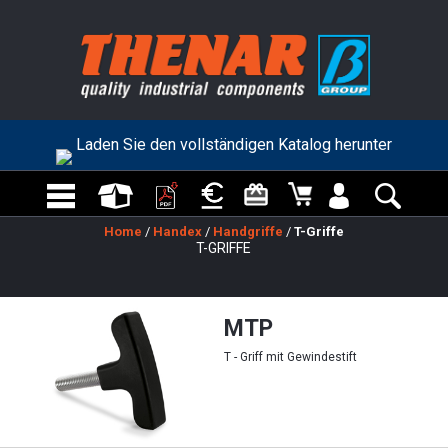
Laden Sie den vollständigen Katalog herunter
Home
/
Handex
/
Handgriffe
/
T-Griffe
T-GRIFFE
MTP
T - Griff mit Gewindestift