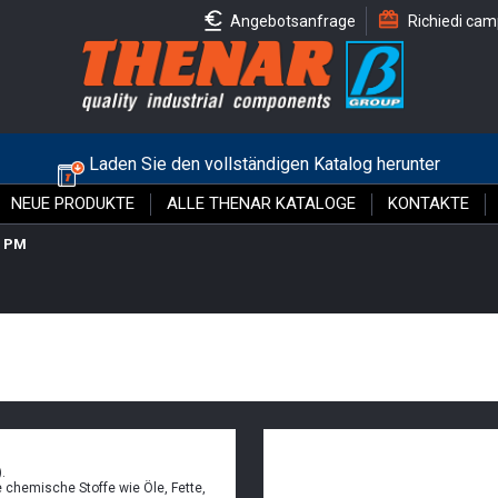
Angebotsanfrage
Richiedi cam
Laden Sie den vollständigen Katalog herunter
NEUE PRODUKTE
ALLE THENAR KATALOGE
KONTAKTE
/
PM
.
chemische Stoffe wie Öle, Fette,