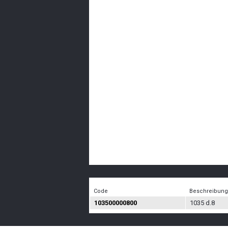
Code
Beschreibung
103500000800
1035 d.8