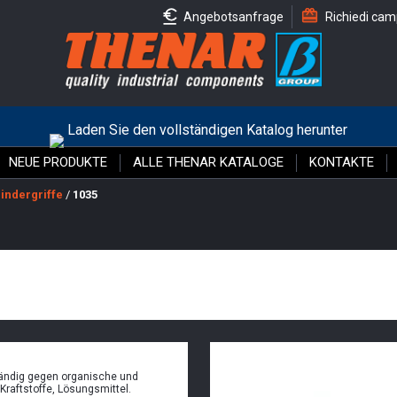
Angebotsanfrage
Richiedi cam
Laden Sie den vollständigen Katalog herunter
NEUE PRODUKTE
ALLE THENAR KATALOGE
KONTAKTE
indergriffe
/
1035
tändig gegen organische und
Kraftstoffe, Lösungsmittel.