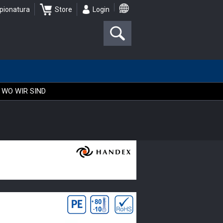
pionatura
Store
Login
WO WIR SIND