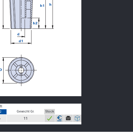
ft
Gewicht Gr.
Stock
2
6
11