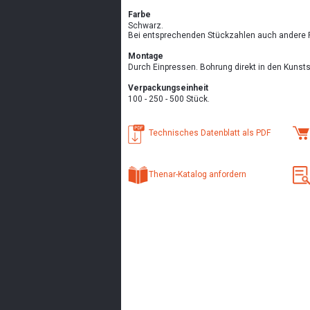
Farbe
Schwarz.
Bei entsprechenden Stückzahlen auch andere 
Montage
Durch Einpressen. Bohrung direkt in den Kunsts
Verpackungseinheit
100 - 250 - 500 Stück.
Technisches Datenblatt als PDF
Thenar-Katalog anfordern